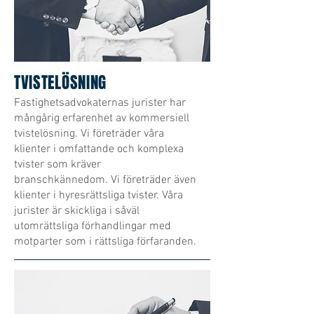
TVISTELÖSNING
Fastighetsadvokaternas jurister har
mångårig erfarenhet av kommersiell
tvistelösning. Vi företräder våra
klienter i omfattande och komplexa
tvister som kräver
branschkännedom. Vi företräder även
klienter i hyresrättsliga tvister. Våra
jurister är skickliga i såväl
utomrättsliga förhandlingar med
motparter som i rättsliga förfaranden.