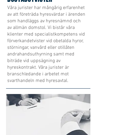
Våra jurister har mångårig erfarenhet
av att företräda hyresvärdar i ärenden
som handläggs av hyresnämnd och
av allmän domstol. Vi bistår våra
klienter med specialistkompetens vid
förverkandetvister vid obetalda hyror,
störningar, vanvård eller otillåten
andrahandsuthyrning samt med
biträde vid uppsägning av
hyreskontrakt. Våra jurister är
branschledande i arbetet mot
svarthandeln med hyresavtal.